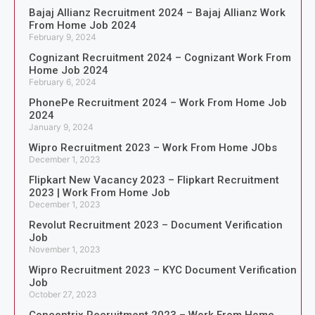
Bajaj Allianz Recruitment 2024 – Bajaj Allianz Work
From Home Job 2024
February 9, 2024
Cognizant Recruitment 2024 – Cognizant Work From
Home Job 2024
February 6, 2024
PhonePe Recruitment 2024 – Work From Home Job
2024
January 9, 2024
Wipro Recruitment 2023 – Work From Home JObs
December 1, 2023
Flipkart New Vacancy 2023 – Flipkart Recruitment
2023 | Work From Home Job
December 1, 2023
Revolut Recruitment 2023 – Document Verification
Job
November 1, 2023
Wipro Recruitment 2023 – KYC Document Verification
Job
October 27, 2023
Concentrix Recruitment 2023 – Work From Home