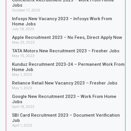
Jobs
October 17, 2023
Infosys New Vacancy 2023 – Infosys Work From
Home Jobs
July 18, 2023
Apple Recruitment 2023 – No Fees, Direct Apply Now
May 25, 2023
TATA Motors New Recruitment 2023 – Fresher Jobs
May 15, 2023
Kunduz Recruitment 2023-24 – Permanent Work From
Home Job
May 1, 2023
Reliance Retail New Vacancy 2023 – Fresher Jobs
May 1, 2023
Google New Recruitment 2023 – Work From Home
Jobs
April 18, 2023
SBI Card Recruitment 2023 – Document Verification
Job
April 1, 2023