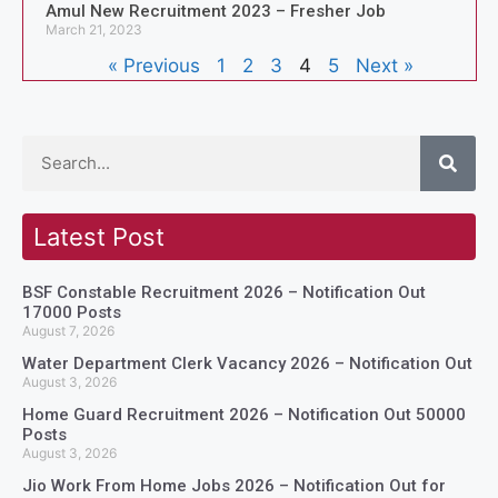
Amul New Recruitment 2023 – Fresher Job
March 21, 2023
« Previous
1
2
3
4
5
Next »
Latest Post
BSF Constable Recruitment 2026 – Notification Out
17000 Posts
August 7, 2026
Water Department Clerk Vacancy 2026 – Notification Out
August 3, 2026
Home Guard Recruitment 2026 – Notification Out 50000
Posts
August 3, 2026
Jio Work From Home Jobs 2026 – Notification Out for