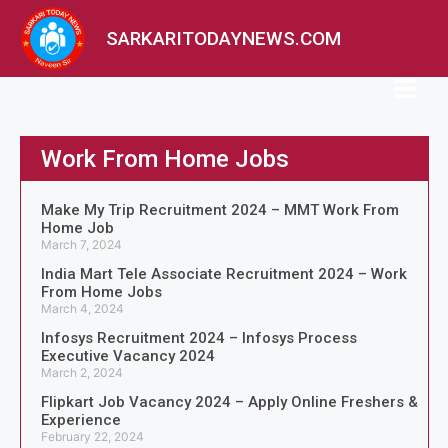
SARKARITODAYNEWS.COM
Work From Home Jobs
Make My Trip Recruitment 2024 – MMT Work From
Home Job
March 7, 2024
India Mart Tele Associate Recruitment 2024 – Work
From Home Jobs
March 4, 2024
Infosys Recruitment 2024 – Infosys Process
Executive Vacancy 2024
March 2, 2024
Flipkart Job Vacancy 2024 – Apply Online Freshers &
Experience
February 22, 2024