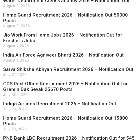
Water Department Clerk Vacancy 2026 – Notification Out
August 3, 2026
Home Guard Recruitment 2026 – Notification Out 50000
Posts
August 3, 2026
Jio Work From Home Jobs 2026 – Notification Out for
Freshers Jobs
August 1, 2026
India Air Force Agniveer Bharti 2026 – Notification Out
August 1, 2026
Sarva Shiksha Abhyan Recruitment 2026 – Notification Out
July 31, 2026
GDS Post Office Recruitment 2026 – Notification Out for
Gramin Dak Sevak 25670 Posts
July 30, 2026
Indigo Airlines Recruitment 2026 – Notification Out
July 29, 2026
Home Guard Recruitment 2026 – Notification Out 15800
Posts
July 29, 2026
PNB Bank LBO Recruitment 2026 – Notification Out for 545