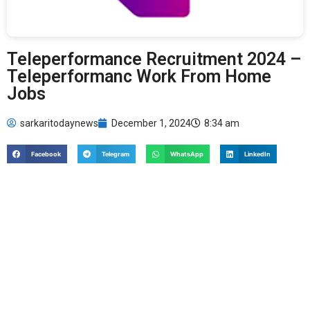
Teleperformance Recruitment 2024 –
Teleperformanc Work From Home
Jobs
sarkaritodaynews
December 1, 2024
8:34 am
Facebook
Telegram
WhatsApp
LinkedIn