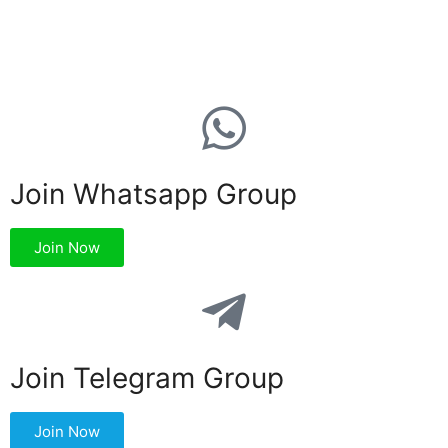
Join Whatsapp Group
Join Now
Join Telegram Group
Join Now