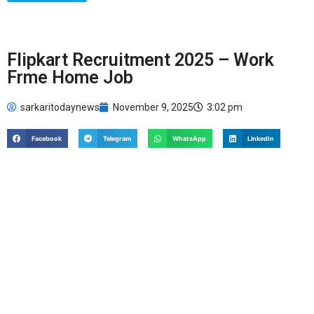
Flipkart Recruitment 2025 – Work
Frme Home Job
sarkaritodaynews
November 9, 2025
3:02 pm
Facebook
Telegram
WhatsApp
LinkedIn