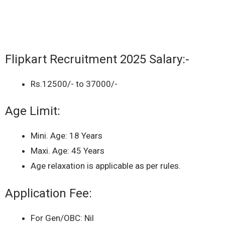
Flipkart Recruitment 2025 Salary:-
Rs.12500/- to 37000/-
Age Limit:
Mini. Age: 18 Years
Maxi. Age: 45 Years
Age relaxation is applicable as per rules.
Application Fee:
For Gen/OBC: Nil