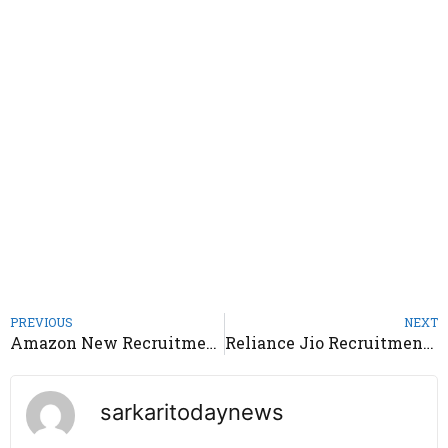
PREVIOUS
NEXT
Amazon New Recruitment 2025 – Notification Out
Reliance Jio Recruitment 2025 – Notification Out
sarkaritodaynews