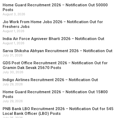
Home Guard Recruitment 2026 – Notification Out 50000
Posts
August 3, 2026
Jio Work From Home Jobs 2026 – Notification Out for
Freshers Jobs
August 1, 2026
India Air Force Agniveer Bharti 2026 – Notification Out
August 1, 2026
Sarva Shiksha Abhyan Recruitment 2026 – Notification Out
July 31, 2026
GDS Post Office Recruitment 2026 – Notification Out for
Gramin Dak Sevak 25670 Posts
July 30, 2026
Indigo Airlines Recruitment 2026 – Notification Out
July 29, 2026
Home Guard Recruitment 2026 – Notification Out 15800
Posts
July 29, 2026
PNB Bank LBO Recruitment 2026 – Notification Out for 545
Local Bank Officer (LBO) Posts
July 25, 2026