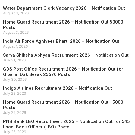
Water Department Clerk Vacancy 2026 – Notification Out
August 3, 2026
Home Guard Recruitment 2026 – Notification Out 50000
Posts
August 3, 2026
India Air Force Agniveer Bharti 2026 – Notification Out
August 1, 2026
Sarva Shiksha Abhyan Recruitment 2026 – Notification Out
July 31, 2026
GDS Post Office Recruitment 2026 – Notification Out for
Gramin Dak Sevak 25670 Posts
July 30, 2026
Indigo Airlines Recruitment 2026 – Notification Out
July 29, 2026
Home Guard Recruitment 2026 – Notification Out 15800
Posts
July 29, 2026
PNB Bank LBO Recruitment 2026 – Notification Out for 545
Local Bank Officer (LBO) Posts
July 25, 2026