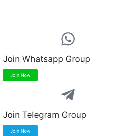
Join Whatsapp Group
Join Now
Join Telegram Group
Join Now