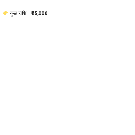
कुल राशि = ₹25,000