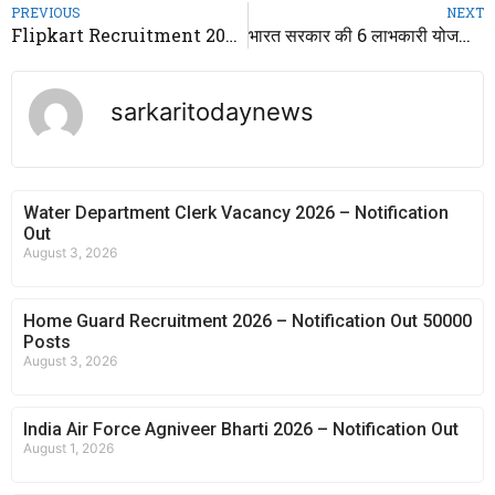
PREVIOUS
NEXT
Flipkart Recruitment 2026 – Notification Out for Freshers Jobs
भारत सरकार की 6 लाभकारी योजनाएँ महिलाओं के लिए 2026
sarkaritodaynews
Water Department Clerk Vacancy 2026 – Notification
Out
August 3, 2026
Home Guard Recruitment 2026 – Notification Out 50000
Posts
August 3, 2026
India Air Force Agniveer Bharti 2026 – Notification Out
August 1, 2026