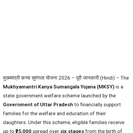
मुख्यमंत्री कन्या सुमंगला योजना 2026 – पूरी जानकारी (Hindi) – The
Mukhyamantri Kanya Sumangala Yojana (MKSY)
is a
state government welfare scheme launched by the
Government of Uttar Pradesh
to financially support
families for the welfare and education of their
daughters. Under this scheme, eligible families receive
up to
₹25,000
spread over
six stages
from the birth of